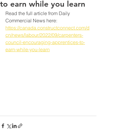
to earn while you learn
Read the full article from Daily 
Commercial News here: 
https://canada.constructconnect.com/d
cn/news/labour/2022/09/carpenters-
council-encouraging-apprentices-to-
earn-while-you-learn