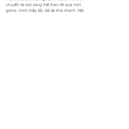
chuyển từ slot sang thể thao rồi qua mini 
game, mình thấy tốc độ tải khá nhanh. Nội 
dung được phân chia rõ nên việc điều 
hướng cũng nhẹ nhàng. Lúc mình vào 
ee88.gold
 xem kỹ hơn thì thấy slot và 
minigame cũng được bố trí khá gọn. Theo 
mình, cách tổ chức này giúp trang chủ 
mang lại trải nghiệm khá…
Show More
Like
Reply
minhduy6471
2 days ago
Tôi thường ưu tiên những bài giới thiệu 
nền tảng giải trí được viết ngắn gọn, rõ 
ràng để có thể đọc nhanh trên điện thoại 
mà vẫn nắm đủ thông tin chính. Phần nhắc 
đến 
78win
 được đặt ở giữa bài nên mạch 
nội dung khá tự nhiên, không tạo cảm giác 