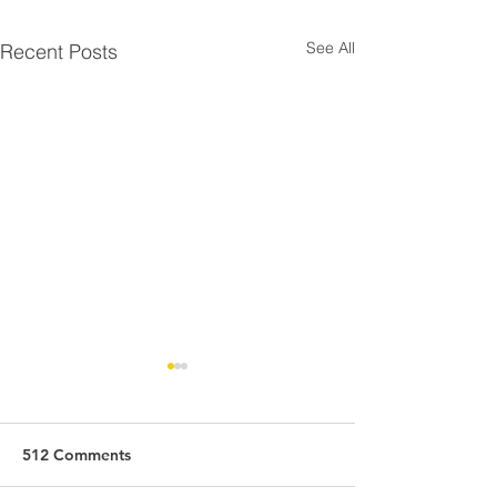
See All
Recent Posts
Residential Roo
⚠️ UPDATE - Residential
Strike - FAQ
Roofing Agreement -
Strike Continues ⚠️
What can and can’
512 Comments
❗️May 9th, 2025❗️ Dear
members do on pic
Members, This notice is to