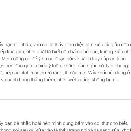
ấy bạn bè nhắc, vào cái là thấy giao diện làm kiểu tối giản nên
p khá gọn, nhìn phát là biết nên bấm chỗ nào, không kiểu nhồ
 Mình cũng có để ý họ có đoạn nói về cách truy cập an toàn 
ọn nên đọc qua là hiểu ý luôn, không cần ngồi mò. Nói chung 
 hợp ai thích mọi thứ rõ ràng, ít màu mè. Mấy khối nội dung ở
 và canh hàng thẳng thớm, nhìn lướt xuống không bị rối.
y bạn bè nhắc hoài nên mình cũng bấm vào coi thử cho biết, 
không soi sâu gì. Vừa vào là thấy trang nhìn khá sáng sủa, kho