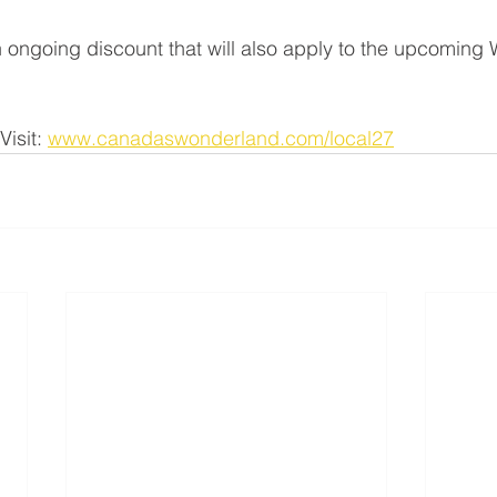
an ongoing discount that will also apply to the upcoming 
isit: 
www.canadaswonderland.com/local27