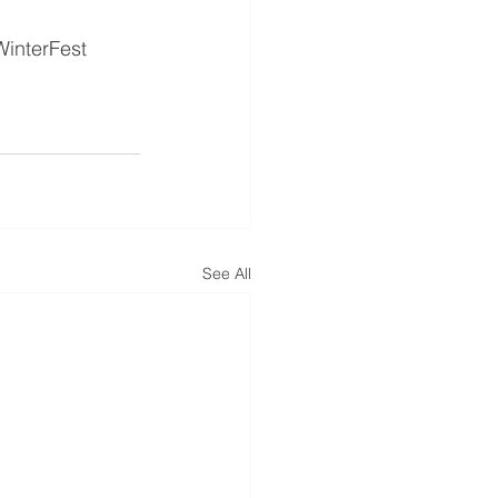
WinterFest 
See All