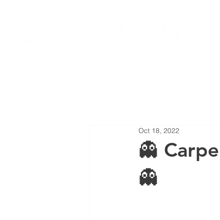
HOME
JOIN LOCAL 27
NEW
Oct 18, 2022
👻 Carpe
👻