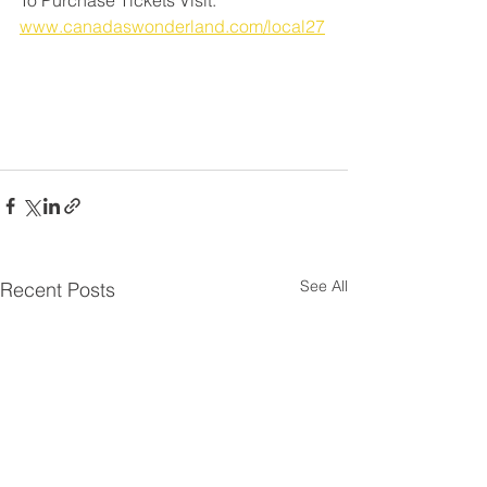
www.canadaswonderland.com/local27
See All
Recent Posts